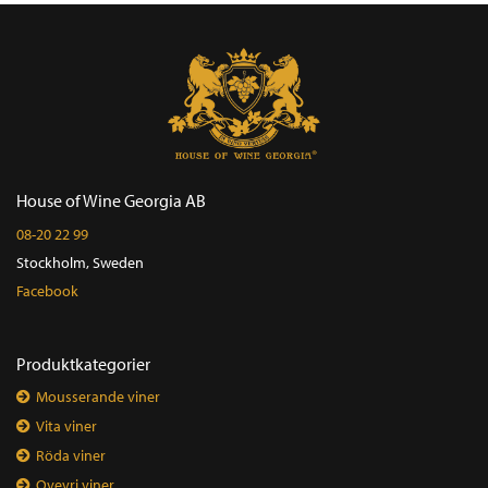
House of Wine Georgia AB
08-20 22 99
Stockholm, Sweden
Facebook
Produktkategorier
Mousserande viner
Vita viner
Röda viner
Qvevri viner