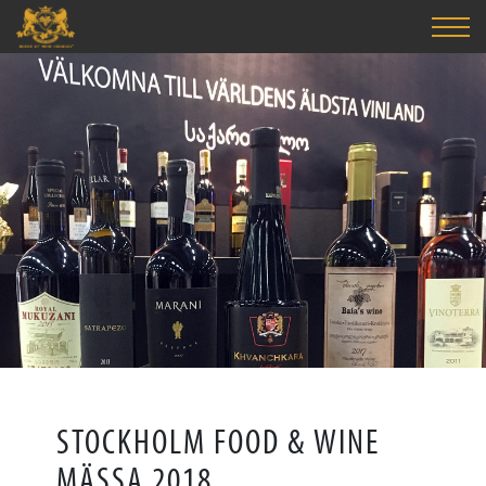
STOCKHOLM FOOD & WINE
MÄSSA ️2018