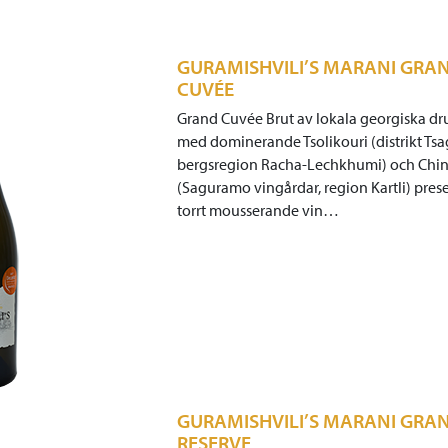
GURAMISHVILI’S MARANI GRA
CUVÉE
Grand Cuvée Brut av lokala georgiska dr
med dominerande Tsolikouri (distrikt Tsag
bergsregion Racha-Lechkhumi) och Chin
(Saguramo vingårdar, region Kartli) pres
torrt mousserande vin…
GURAMISHVILI’S MARANI GRA
RESERVE