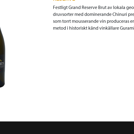
Festligt Grand Reserve Brut av lokala geo
druvsorter med dominerande Chinuri pre
som torrt mousserande vin produceras en
metod i historiskt känd vinkällare Guram