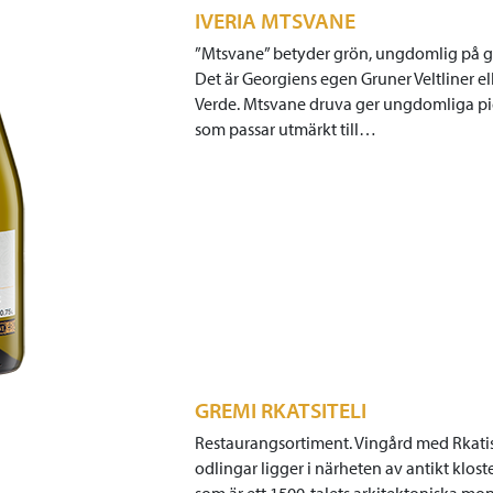
IVERIA MTSVANE
”Mtsvane” betyder grön, ungdomlig på g
Det är Georgiens egen Gruner Veltliner el
Verde. Mtsvane druva ger ungdomliga pi
som passar utmärkt till…
GREMI RKATSITELI
Restaurangsortiment. Vingård med Rkatis
odlingar ligger i närheten av antikt klost