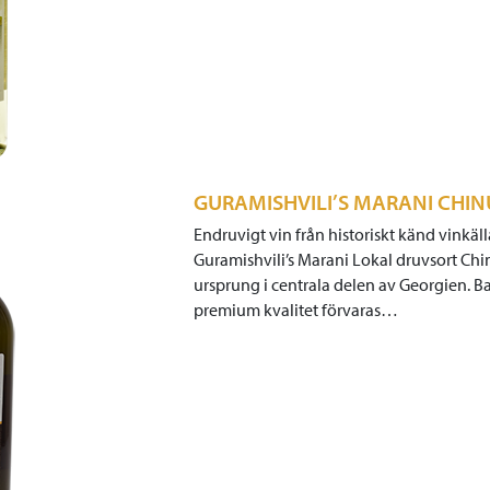
GURAMISHVILI’S MARANI CHIN
Endruvigt vin från historiskt känd vinkäll
Guramishvili’s Marani Lokal druvsort Chinu
ursprung i centrala delen av Georgien. Ba
premium kvalitet förvaras…