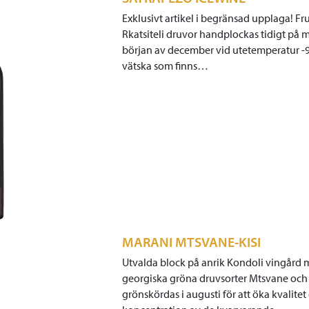
Exklusivt artikel i begränsad upplaga! Fr
Rkatsiteli druvor handplockas tidigt på 
början av december vid utetemperatur -9°
vätska som finns…
MARANI MTSVANE-KISI
Utvalda block på anrik Kondoli vingård
georgiska gröna druvsorter Mtsvane och 
grönskördas i augusti för att öka kvalitet