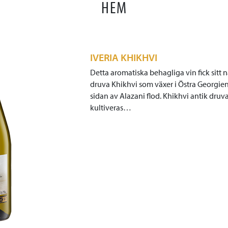
HEM
IVERIA KHIKHVI
Detta aromatiska behagliga vin fick sitt 
druva Khikhvi som växer i Östra Georgie
sidan av Alazani flod. Khikhvi antik druv
kultiveras…