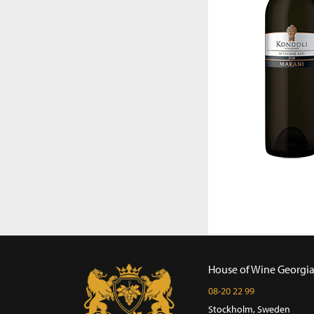
House of Wine Georgi
08-20 22 99
Stockholm, Sweden