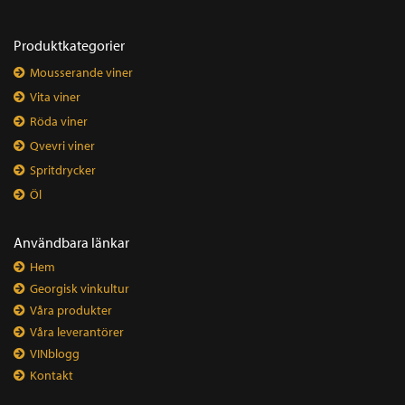
Produktkategorier
Mousserande viner
Vita viner
Röda viner
Qvevri viner
Spritdrycker
Öl
Användbara länkar
Hem
Georgisk vinkultur
Våra produkter
Våra leverantörer
VINblogg
Kontakt