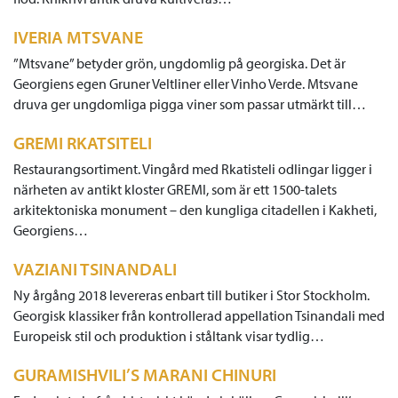
IVERIA MTSVANE
”Mtsvane” betyder grön, ungdomlig på georgiska. Det är
Georgiens egen Gruner Veltliner eller Vinho Verde. Mtsvane
druva ger ungdomliga pigga viner som passar utmärkt till…
GREMI RKATSITELI
Restaurangsortiment. Vingård med Rkatisteli odlingar ligger i
närheten av antikt kloster GREMI, som är ett 1500-talets
arkitektoniska monument – den kungliga citadellen i Kakheti,
Georgiens…
VAZIANI TSINANDALI
Ny årgång 2018 levereras enbart till butiker i Stor Stockholm.
Georgisk klassiker från kontrollerad appellation Tsinandali med
Europeisk stil och produktion i ståltank visar tydlig…
GURAMISHVILI’S MARANI CHINURI