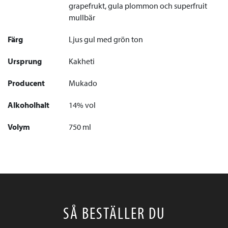
grapefrukt, gula plommon och superfruit
mullbär
Färg
Ljus gul med grön ton
Ursprung
Kakheti
Producent
Mukado
Alkoholhalt
14% vol
Volym
750 ml
SÅ BESTÄLLER DU