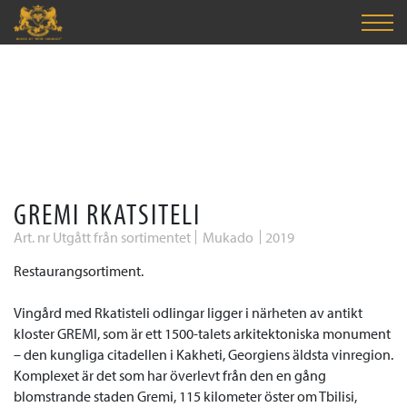
GREMI RKATSITELI
Art. nr Utgått från sortimentet
Mukado
2019
Restaurangsortiment.
Vingård med Rkatisteli odlingar ligger i närheten av antikt
kloster GREMI, som
är ett 1500-talets arkitektoniska monument
– den kungliga citadellen i Kakheti, Georgiens äldsta vinregion.
Komplexet är det som har överlevt från den en gång
blomstrande staden Gremi, 115 kilometer öster om Tbilisi,