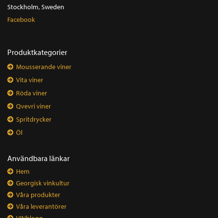
Stockholm, Sweden
Facebook
Produktkategorier
Mousserande viner
Vita viner
Röda viner
Qvevri viner
Spritdrycker
Öl
Användbara länkar
Hem
Georgisk vinkultur
Våra produkter
Våra leverantörer
VINblogg