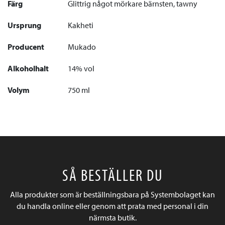
Färg
Glittrig något mörkare bärnsten, tawny
Ursprung
Kakheti
Producent
Mukado
Alkoholhalt
14% vol
Volym
750 ml
SÅ BESTÄLLER DU
Alla produkter som är beställningsbara på Systembolaget kan
du handla online eller genom att prata med personal i din
närmsta butik.