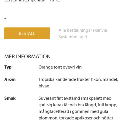
-
Alla beställningar sker via
BESTÄLL
Systembolaget.
MER INFORMATION
Typ
Orange torrt qvevri vin
Arom
Tropiska kanderade frukter, fikon, mandel,
bivax
Smak
Suveränt fint avstämd smakpalett med
spritsig karaktär och bra längd, full kropp,
mångfacetterad i gommen med gula
plommon, torkade aprikoser och nötter