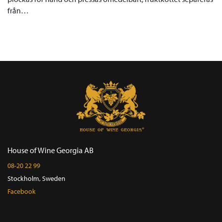
från…
House of Wine Georgia AB
08-20 22 99
Stockholm, Sweden
Facebook