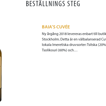
BESTÄLLNINGS STEG
BAIA’S CUVÉE
Ny årgång 2018 levereras enbart till butik
Stockholm. Detta är en välbalanserad Cu
lokala Imeretiska druvsorter: Tsitska (20%
Tsolikouri (60%) och…