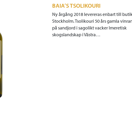
BAIA’S TSOLIKOURI
Ny årgång 2018 levereras enbart till butik
Stockholm. Tsolikouri 50 års gamla vinra
på sandjord i sagolikt vacker Imeretisk
skogslandskap i Västra…