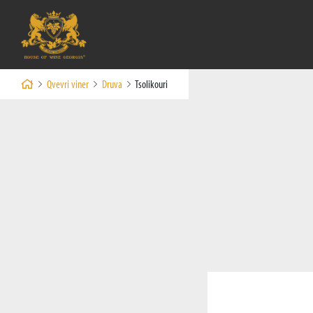
Qvevri viner
Druva
Tsolikouri