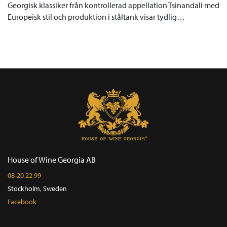
Georgisk klassiker från kontrollerad appellation Tsinandali med
Europeisk stil och produktion i ståltank visar tydlig…
House of Wine Georgia AB
08-20 22 99
Stockholm, Sweden
Facebook