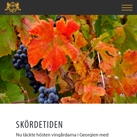
SKÖRDETIDEN
Nu täckte hösten vingårdarna i Georgien med