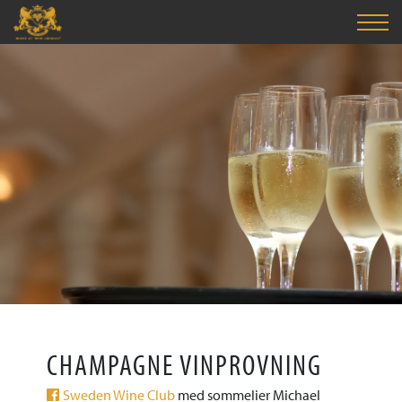
CHAMPAGNE VINPROVNING
Sweden Wine Club
med sommelier Michael