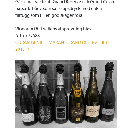
Gästerna tyckte att Grand Reserve och Grand Cuvée
passade både som sällskapsdryck med enkla
tilltugg som till en god skagenröra.
Vinnaren för kvällens vinprovning blev
Art. nr 77588
GURAMISHVILI’S MARANI GRAND RESERVE BRUT
2015