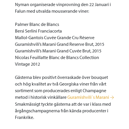
Nyman organiserade vinprovning den 22 Januari i
Falun med utvalda mousserande viner:
Palmer Blanc de Blancs
Bersi Serlini Franciacorta
Mallol-Gantois Cuvée Grande Cru Réserve
Guramishvili’s Marani Grand Reserve Brut, 2015
Guramishvili’s Marani Grand Cuvée Brut, 2015
Nicolas Feuillatte Blanc de Blancs Collection
Vintage 2012
Gästerna blev positivt överraskade över bouquet
och hög kvalitet av två Georgiska viner från vårt
sortiment som producerades enligt Champagne
metod i historisk vinkällare
Guramishvili´s Marani
Smakmässigt tyckte gästerna att de var i klass med
årgångschampagnerna från kända producenter i
Frankrike.