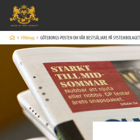
VINblogg
GÖTEBORGS-POSTEN OM VÅR BESTSÄLJARE PÅ SYSTEMBOLAGET