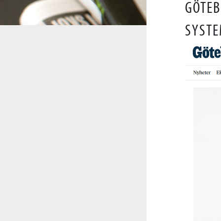
GÖTEB
SYSTE