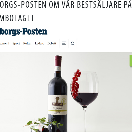
ORGS-POSTEN OM VÅR BESTSÄLJARE P
MBOLAGET