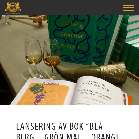
LANSERING AV BOK ”BLÅ
BERG – GRÖN MAT – ORANGE