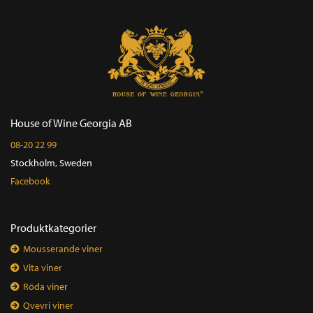
House of Wine Georgia AB
08-20 22 99
Stockholm, Sweden
Facebook
Produktkategorier
Mousserande viner
Vita viner
Röda viner
Qvevri viner