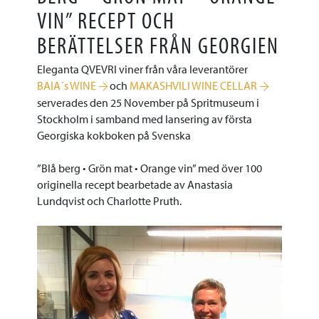
VIN” RECEPT OCH
BERÄTTELSER FRÅN GEORGIEN
Eleganta QVEVRI viner från våra leverantörer
BAIA´s WINE
och
MAKASHVILI WINE CELLAR
serverades den 25 November på Spritmuseum i
Stockholm i samband med lansering av första
Georgiska kokboken på Svenska
”Blå berg • Grön mat • Orange vin” med över 100
originella recept bearbetade av Anastasia
Lundqvist och Charlotte Pruth.