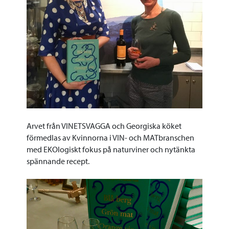
Arvet från VINETSVAGGA och Georgiska köket
förmedlas av Kvinnorna i VIN- och MATbranschen
med EKOlogiskt fokus på naturviner och nytänkta
spännande recept.