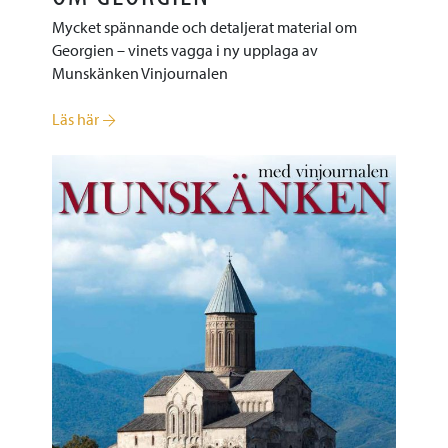
Mycket spännande och detaljerat material om
Georgien – vinets vagga i ny upplaga av
Munskänken Vinjournalen
Läs här