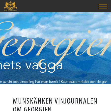
MUNSKÄNKEN VINJOURNALEN
OM GEORGIEN