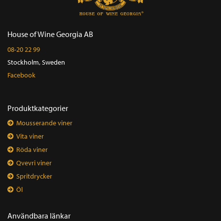
House of Wine Georgia AB
08-20 22 99
Stockholm, Sweden
Facebook
Produktkategorier
Mousserande viner
Vita viner
Röda viner
Qvevri viner
Spritdrycker
Öl
Användbara länkar