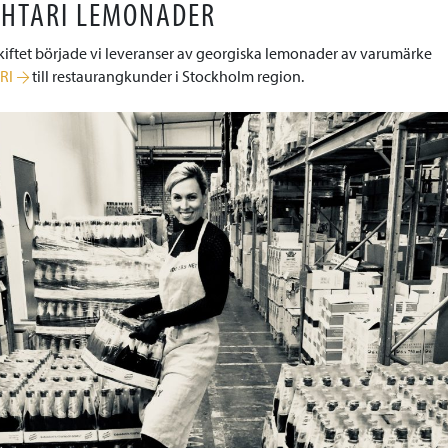
HTARI LEMONADER
kiftet började vi leveranser av georgiska lemonader av varumärke
RI
till restaurangkunder i Stockholm region.