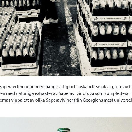
 Saperavi lemonad med bärig, saftig och läskande smak är gjord av fä
en med naturliga extrakter av Saperavi vindruva som kompletterar
rnas vinpalett av olika Saperaviviner från Georgiens mest universel