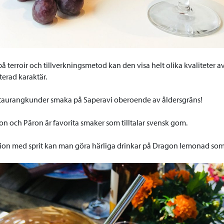
 terroir och tillverkningsmetod kan den visa helt olika kvaliteter av
erad karaktär.
taurangkunder smaka på Saperavi oberoende av åldersgräns!
n och Päron är favorita smaker som tilltalar svensk gom.
ion med sprit kan man göra härliga drinkar på Dragon lemonad som