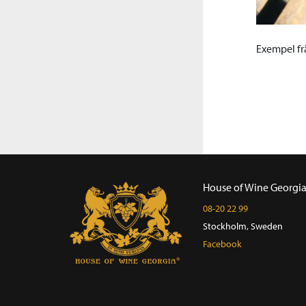
Exempel fr
House of Wine Georgi
08-20 22 99
Stockholm, Sweden
Facebook