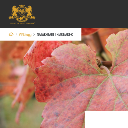
VINblogg
NATAKHTARI LEMONADER