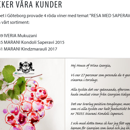
CKER VÅRA KUNDER
pet i Göteborg provade 4 röda viner med temat ”RESA MED SAPERAV
n vårt sortiment:
589 IVERIA Mukuzani
035 MARANI Kondoli Saperavi 2015
081 MARANI Kindzmarauli 2017