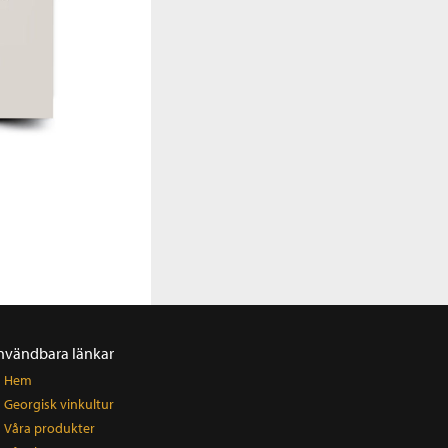
nvändbara länkar
Hem
Georgisk vinkultur
Våra produkter