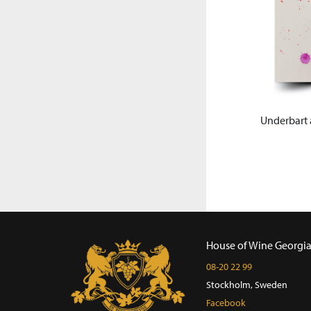
Underbart a
House of Wine Georgi
08-20 22 99
Stockholm, Sweden
Facebook