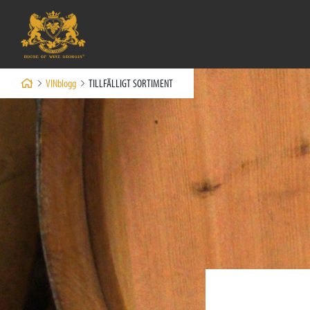
VINblogg
TILLFÄLLIGT SORTIMENT