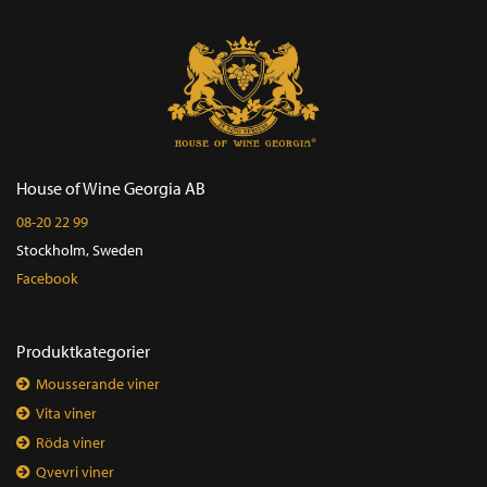
House of Wine Georgia AB
08-20 22 99
Stockholm, Sweden
Facebook
Produktkategorier
Mousserande viner
Vita viner
Röda viner
Qvevri viner