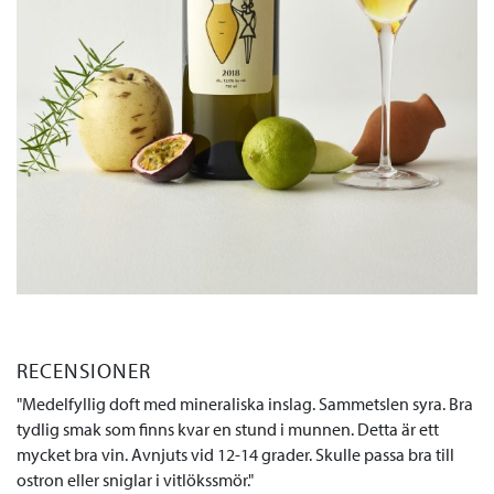
RECENSIONER
Medelfyllig doft med mineraliska inslag. Sammetslen syra. Bra
tydlig smak som finns kvar en stund i munnen. Detta är ett
mycket bra vin. Avnjuts vid 12-14 grader. Skulle passa bra till
ostron eller sniglar i vitlökssmör.