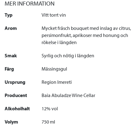
MER INFORMATION
Typ
Vitt torrt vin
Arom
Mycket fräsch bouquet med inslag av citrus,
persimonfrukt, aprikoser med honung och
rökelse i längden
Smak
Syrlig och nötig i längden
Färg
Mässingsgul
Ursprung
Region Imereti
Producent
Baia Abuladze Wine Cellar
Alkoholhalt
12% vol
Volym
750 ml