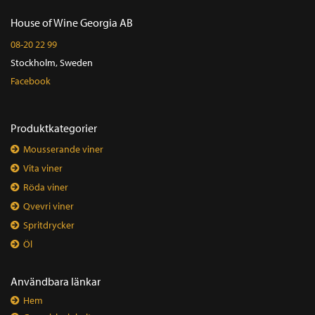
House of Wine Georgia AB
08-20 22 99
Stockholm, Sweden
Facebook
Produktkategorier
Mousserande viner
Vita viner
Röda viner
Qvevri viner
Spritdrycker
Öl
Användbara länkar
Hem