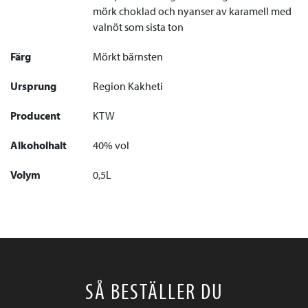
mörk choklad och nyanser av karamell med
valnöt som sista ton
Färg
Mörkt bärnsten
Ursprung
Region Kakheti
Producent
KTW
Alkoholhalt
40% vol
Volym
0,5L
SÅ BESTÄLLER DU