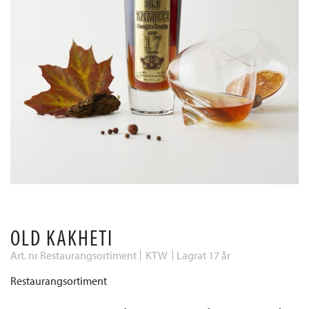
OLD KAKHETI
Art. nr Restaurangsortiment
KTW
Lagrat 17 år
Restaurangsortiment