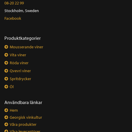
08-20 22 99
Stockholm, Sweden
Facebook
Produktkategorier
Mousserande viner
Vita viner
Röda viner
Qvevri viner
Spritdrycker
Öl
Användbara länkar
Hem
Georgisk vinkultur
Våra produkter
Våra leverantörer