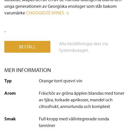
unga generationen av Georgiska enologer som står bakom
varumärke
CHIGOGIDZE WINES
-
Alla beställningar sker via
BESTÄLL
Systembolaget.
MER INFORMATION
Typ
Orange torrt qvevri vin
Arom
Fräschör av gröna äpplen blandas med toner
av tjära, torkade aprikoser, mandel och
citrusfrukt, annorlunda och komplext
Smak
Full kropp med välintegrerade runda
tanniner