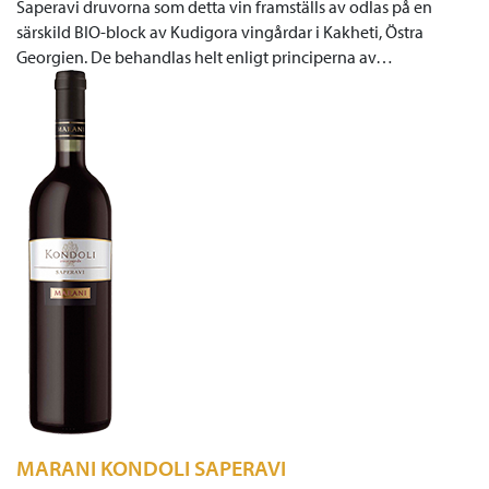
Saperavi druvorna som detta vin framställs av odlas på en
särskild BIO-block av Kudigora vingårdar i Kakheti, Östra
Georgien. De behandlas helt enligt principerna av…
MARANI KONDOLI SAPERAVI