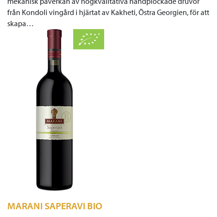
mekanisk påverkan av högkvalitativa handplockade druvor
från Kondoli vingård i hjärtat av Kakheti, Östra Georgien, för att
skapa…
MARANI SAPERAVI BIO