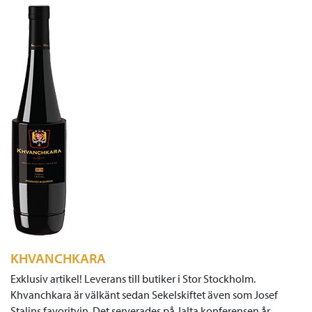
KHVANCHKARA
Exklusiv artikel! Leverans till butiker i Stor Stockholm.
Khvanchkara är välkänt sedan Sekelskiftet även som Josef
Stalins favoritvin. Det serverades på Jalta konferensen år