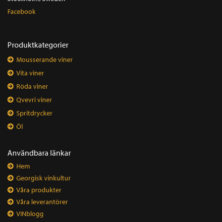
Facebook
Produktkategorier
Mousserande viner
Vita viner
Röda viner
Qvevri viner
Spritdrycker
Öl
Användbara länkar
Hem
Georgisk vinkultur
Våra produkter
Våra leverantörer
VINblogg