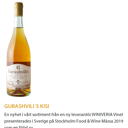
GURASHVILI´S KISI
En nyhet i vårt sortiment från en ny leverantör WINIVERIA Vinet
presenterades i Sverige på Stockholm Food & Wine Mässa 2019
som en följd av…