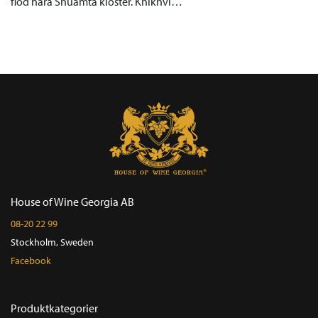
flod nära Shuamta kloster. Khikhvi…
House of Wine Georgia AB
08-20 22 99
Stockholm, Sweden
Facebook
Produktkategorier