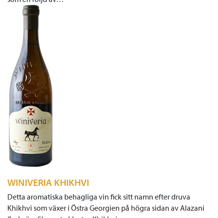
WINIVERIA KHIKHVI
Detta aromatiska behagliga vin fick sitt namn efter druva
Khikhvi som växer i Östra Georgien på högra sidan av Alazani