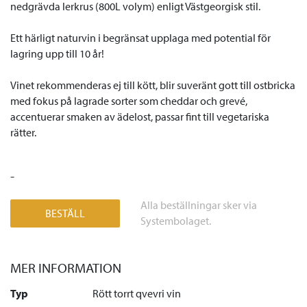
nedgrävda lerkrus (800L volym) enligt Västgeorgisk stil.
Ett härligt naturvin i begränsat upplaga med potential för
lagring upp till 10 år!
Vinet rekommenderas ej till kött, blir suveränt gott till ostbricka
med fokus på lagrade sorter som cheddar och grevé,
accentuerar smaken av ädelost, passar fint till vegetariska
rätter.
-
Alla beställningar sker via
BESTÄLL
Systembolaget.
MER INFORMATION
Typ
Rött torrt qvevri vin