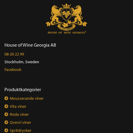
House of Wine Georgia AB
08-20 22 99
Stockholm, Sweden
Facebook
Produktkategorier
Mousserande viner
Vita viner
Röda viner
Qvevri viner
Spritdrycker