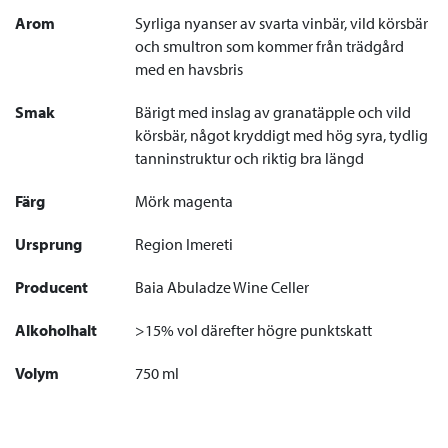
Arom
Syrliga nyanser av svarta vinbär, vild körsbär
och smultron som kommer från trädgård
med en havsbris
Smak
Bärigt med inslag av granatäpple och vild
körsbär, något kryddigt med hög syra, tydlig
tanninstruktur och riktig bra längd
Färg
Mörk magenta
Ursprung
Region Imereti
Producent
Baia Abuladze Wine Celler
Alkoholhalt
>15% vol därefter högre punktskatt
Volym
750 ml