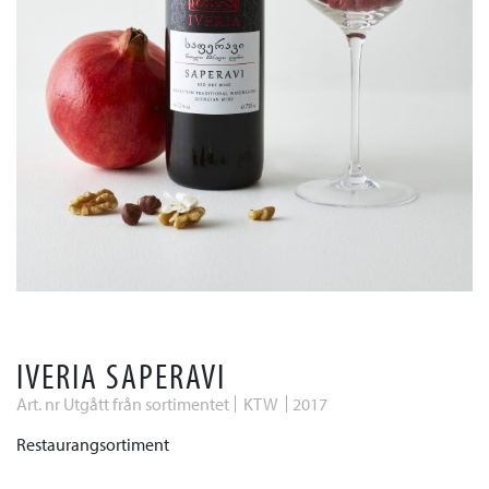
IVERIA SAPERAVI
Art. nr Utgått från sortimentet
KTW
2017
Restaurangsortiment