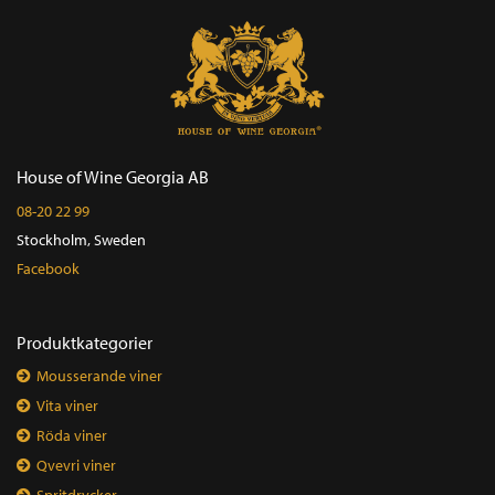
House of Wine Georgia AB
08-20 22 99
Stockholm, Sweden
Facebook
Produktkategorier
Mousserande viner
Vita viner
Röda viner
Qvevri viner
Spritdrycker