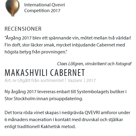
International Qvevri
Competition 2017
RECENSIONER
Årgång 2017 blev ett spännande vin, mötet mellan två världar!
Fin doft, stor läcker smak, mycket inbjudande Cabernet med
högsta betyg från provningen.
Claes Löfgren, vinskribent och fotograf
MAKASHVILI CABERNET
Art. nr Utgått från sortimentet
Vaziani
2017
Ny årgång 2017 levereras enbart till Systembolagets butiker i
Stor Stockholm innan prisuppdatering.
Det torra röda vinet skapas i nedgrävda QVEVRI amforor under
6 månaders maceration i kontakt med druvskal och stjälkar
enligt traditionell Kakhetisk metod.