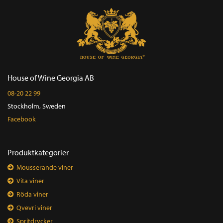
House of Wine Georgia AB
08-20 22 99
Stockholm, Sweden
Facebook
Produktkategorier
Mousserande viner
Vita viner
Röda viner
Qvevri viner
Spritdrycker