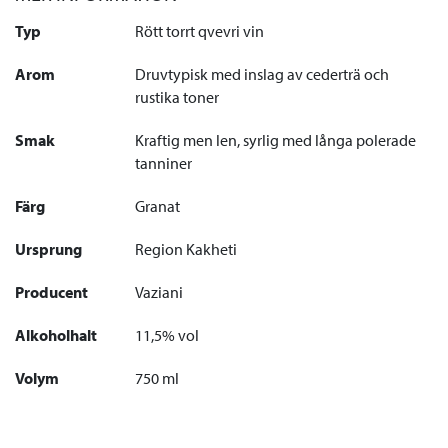
Typ
Rött torrt qvevri vin
Arom
Druvtypisk med inslag av cederträ och
rustika toner
Smak
Kraftig men len, syrlig med långa polerade
tanniner
Färg
Granat
Ursprung
Region Kakheti
Producent
Vaziani
Alkoholhalt
11,5% vol
Volym
750 ml