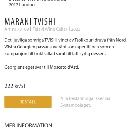
2017 London
MARANI TVISHI
Art. nr 73108
Telavi Wine Cellar
2023
Det ljuvliga somriga TVISHI vinet av Tsolikouri druva från Nord-
Västra Georgien
passar suveränt som aperitif och som en
kompanjon till fruktsallad samt till lätt syrlig dessert.
Georgiens eget svar till Moscato d’Asti.
222 kr/st
Alla beställningar sker via
BESTÄLL
Systembolaget.
MER INFORMATION