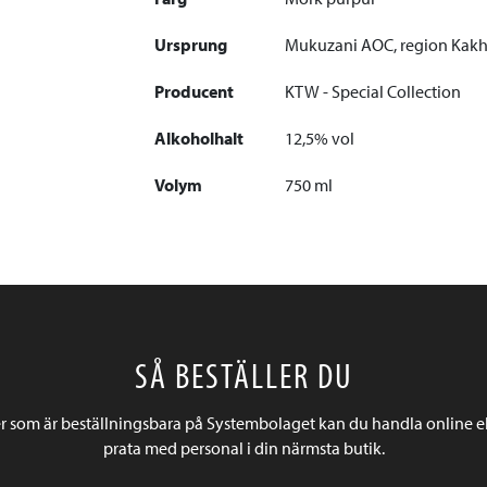
Ursprung
Mukuzani AOC, region Kakh
Producent
KTW - Special Collection
Alkoholhalt
12,5% vol
Volym
750 ml
SÅ BESTÄLLER DU
r som är beställningsbara på Systembolaget kan du handla online e
prata med personal i din närmsta butik.