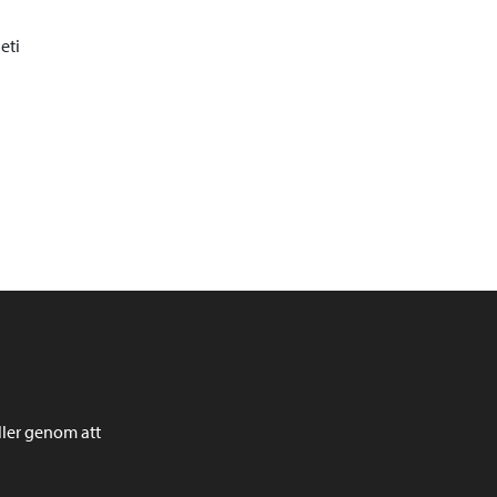
eti
ller genom att