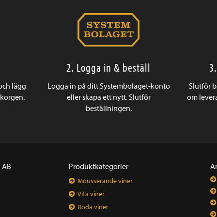
2. Logga in & beställ
3
 och lägg
Logga in på ditt Systembolaget-konto
Slutför 
ukorgen.
eller skapa ett nytt. Slutför
om levera
beställningen.
a AB
Produktkategorier
A
Mousserande viner
Vita viner
Röda viner