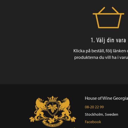
1. Välj din vara
Klicka på beställ, följ länken
produkterna du vill ha i var
House of Wine Georgi
08-20 22 99
Stockholm, Sweden
Facebook