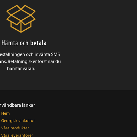
. Hämta och betala
beställningen och invänta SMS
ns. Betalning sker först när du
hämtar varan.
nvändbara länkar
Hem
Georgisk vinkultur
Våra produkter
Våra leverantörer