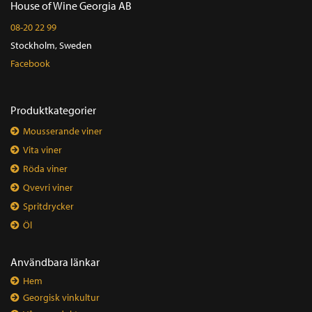
House of Wine Georgia AB
08-20 22 99
Stockholm, Sweden
Facebook
Produktkategorier
Mousserande viner
Vita viner
Röda viner
Qvevri viner
Spritdrycker
Öl
Användbara länkar
Hem
Georgisk vinkultur