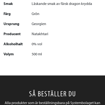
Smak
Läskande smak av färsk dragon krydda
Färg
Grön
Ursprung
Georgien
Producent
Natakhtari
Alkoholhalt
0% vol
Volym
500 ml
SÅ BESTÄLLER DU
Alla produkter som är beställningsbara på Systembolaget kan