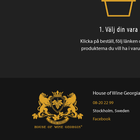
1. Välj din vara
Klicka på beställ, följ länken
produkterna du vill ha i var
House of Wine Georgi
08-20 22 99
Stockholm, Sweden
Facebook