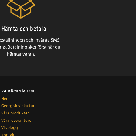
. Hämta och betala
beställningen och invänta SMS
ns. Betalning sker först när du
hämtar varan.
nvändbara länkar
Hem
Georgisk vinkultur
Våra produkter
Våra leverantörer
VINblogg
Kontakt