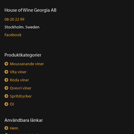
House of Wine Georgia AB
08-20 22 99
Stockholm, Sweden
Facebook
Produktkategorier
Mousserande viner
Vita viner
Röda viner
Qvevri viner
Spritdrycker
Öl
Användbara länkar
Hem