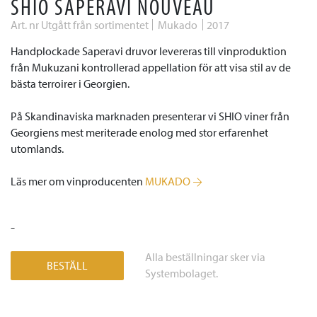
SHIO SAPERAVI NOUVEAU
Art. nr Utgått från sortimentet
Mukado
2017
Handplockade Saperavi druvor levereras till vinproduktion
från Mukuzani kontrollerad appellation för att visa stil av de
bästa terroirer i Georgien.
På Skandinaviska marknaden presenterar vi SHIO viner från
Georgiens mest meriterade enolog med stor erfarenhet
utomlands.
Läs mer om vinproducenten
MUKADO
-
Alla beställningar sker via
BESTÄLL
Systembolaget.