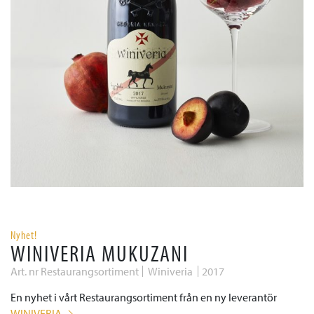
Nyhet!
WINIVERIA MUKUZANI
Art. nr Restaurangsortiment
Winiveria
2017
En nyhet i vårt Restaurangsortiment från en ny leverantör
WINIVERIA