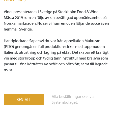
Vinet presenterades i Sverige på Stockholm Food & Wine
Mässa 2019 som en följd av sin berättigad uppmärksamhet på
Norska marknaden. Nu ser vi fram emot en följande succé även
hemma i Sverige.
Handplockade Saperavi druvor från appellation Mukuzani
(PDO) genomgår en full produktionscirkel med toppmodern
Italiensk utrustning och lagring på ekfat. Det skapar ett kraftigt
vin med stor kropp och tydlig tanninstruktur med bra syra som
passar till fina kötträtter av oxfilé och nöttkött, samt till lagrade
ostar.
-
Alla beställningar sker via
BESTÄLL
Systembolaget.