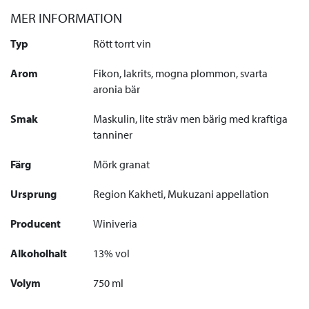
MER INFORMATION
Typ
Rött torrt vin
Arom
Fikon, lakrits, mogna plommon, svarta
aronia bär
Smak
Maskulin, lite sträv men bärig med kraftiga
tanniner
Färg
Mörk granat
Ursprung
Region Kakheti, Mukuzani appellation
Producent
Winiveria
Alkoholhalt
13% vol
Volym
750 ml