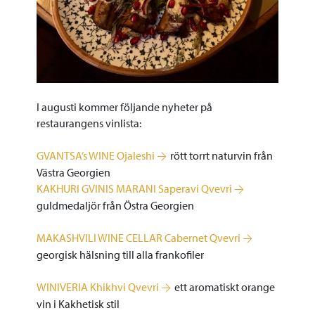
I augusti kommer följande nyheter på
restaurangens vinlista:
GVANTSA’s WINE Ojaleshi
rött torrt naturvin från
Västra Georgien
KAKHURI GVINIS MARANI Saperavi Qvevri
guldmedaljör från Östra Georgien
MAKASHVILI WINE CELLAR Cabernet Qvevri
georgisk hälsning till alla frankofiler
WINIVERIA Khikhvi Qvevri
ett aromatiskt orange
vin i Kakhetisk stil