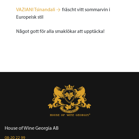
VAZIANI Tsinandali
fräscht vitt sommarvin i
Europeisk stil
Något gott för alla smaklökar att upptäcka!
House of Wine Georgia AB
08-20 22 99