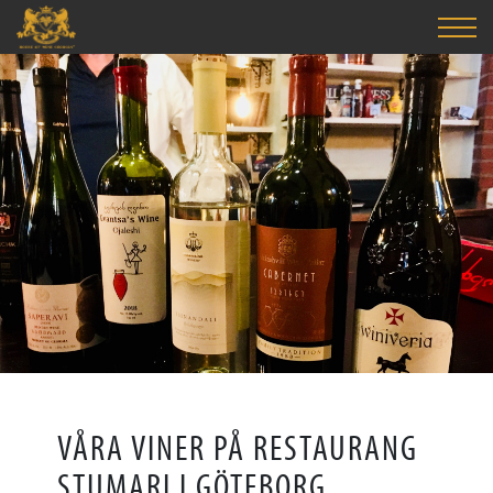
VÅRA VINER PÅ RESTAURANG
STUMARI I GÖTEBORG