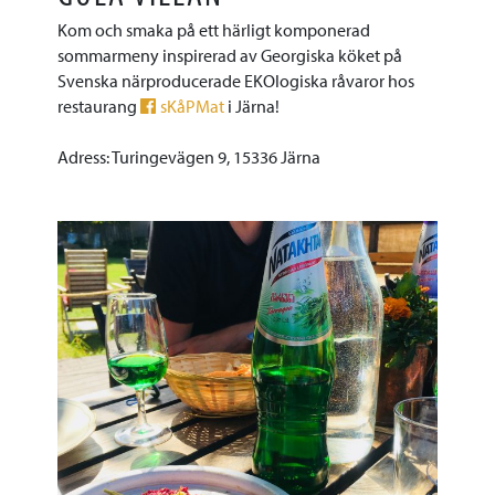
Kom och smaka på ett härligt komponerad
sommarmeny inspirerad av Georgiska köket på
Svenska närproducerade EKOlogiska råvaror hos
restaurang
sKåPMat
i Järna!
Adress: Turingevägen 9, 15336 Järna