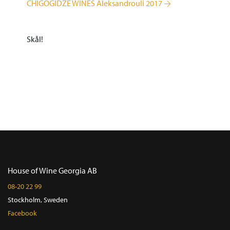
CHIGOGIDZE WINES Aleksandrouli 2017
Skål!
House of Wine Georgia AB
08-20 22 99
Stockholm, Sweden
Facebook