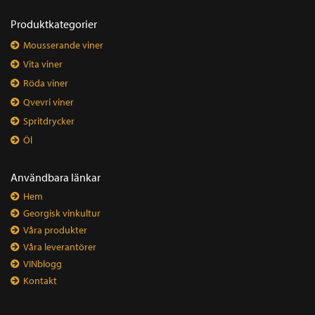
Produktkategorier
Mousserande viner
Vita viner
Röda viner
Qvevri viner
Spritdrycker
Öl
Användbara länkar
Hem
Georgisk vinkultur
Våra produkter
Våra leverantörer
VINblogg
Kontakt