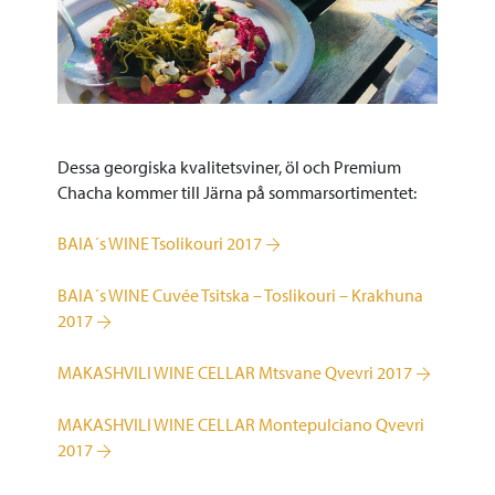
Dessa georgiska kvalitetsviner, öl och Premium
Chacha kommer till Järna på sommarsortimentet:
BAIA´s WINE Tsolikouri 2017
BAIA´s WINE Cuvée Tsitska – Toslikouri – Krakhuna
2017
MAKASHVILI WINE CELLAR Mtsvane Qvevri 2017
MAKASHVILI WINE CELLAR Montepulciano Qvevri
2017