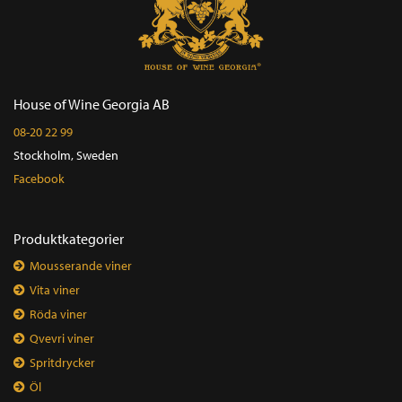
House of Wine Georgia AB
08-20 22 99
Stockholm, Sweden
Facebook
Produktkategorier
Mousserande viner
Vita viner
Röda viner
Qvevri viner
Spritdrycker
Öl