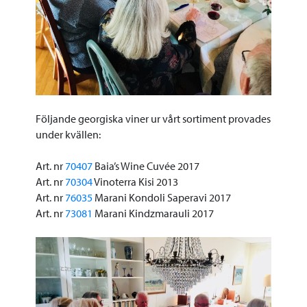
Följande georgiska viner ur vårt sortiment provades
under kvällen:
Art. nr
70407
Baia’s Wine Cuvée 2017
Art. nr
70304
Vinoterra Kisi 2013
Art. nr
76035
Marani Kondoli Saperavi 2017
Art. nr
73081
Marani Kindzmarauli 2017