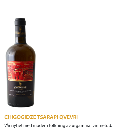
CHIGOGIDZE TSARAPI QVEVRI
Vår nyhet med modern tolkning av urgammal vinmetod.