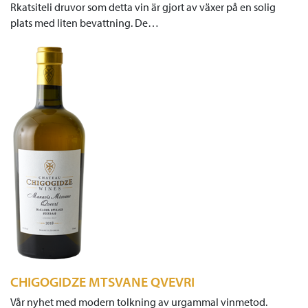
Rkatsiteli druvor som detta vin är gjort av växer på en solig
plats med liten bevattning. De…
CHIGOGIDZE MTSVANE QVEVRI
Vår nyhet med modern tolkning av urgammal vinmetod.