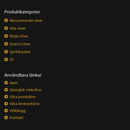
Produktkategorier
Mousserande viner
Vita viner
Röda viner
Qvevri viner
Spritdrycker
Öl
Användbara länkar
Hem
Georgisk vinkultur
Våra produkter
Våra leverantörer
VINblogg
Kontakt