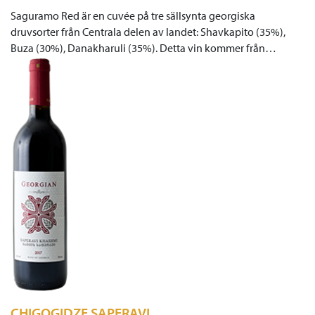
Saguramo Red är en cuvée på tre sällsynta georgiska
druvsorter från Centrala delen av landet: Shavkapito (35%),
Buza (30%), Danakharuli (35%). Detta vin kommer från…
CHIGOGIDZE SAPERAVI