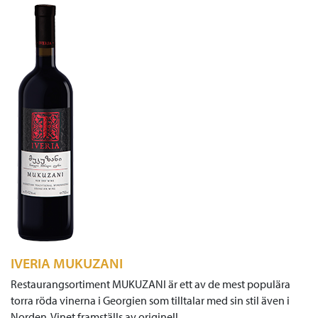
IVERIA MUKUZANI
Restaurangsortiment MUKUZANI är ett av de mest populära
torra röda vinerna i Georgien som tilltalar med sin stil även i
Norden. Vinet framställs av originell…