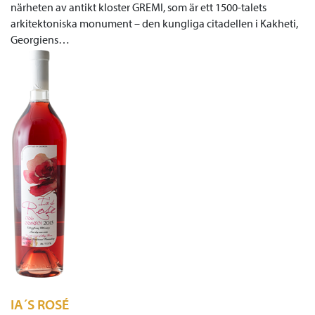
närheten av antikt kloster GREMI, som är ett 1500-talets
arkitektoniska monument – den kungliga citadellen i Kakheti,
Georgiens…
IA´S ROSÉ