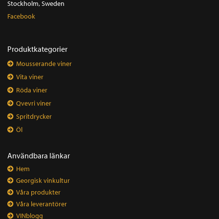
Stockholm, Sweden
Facebook
Produktkategorier
Mousserande viner
Vita viner
Röda viner
Qvevri viner
Spritdrycker
Öl
Användbara länkar
Hem
Georgisk vinkultur
Våra produkter
Våra leverantörer
VINblogg