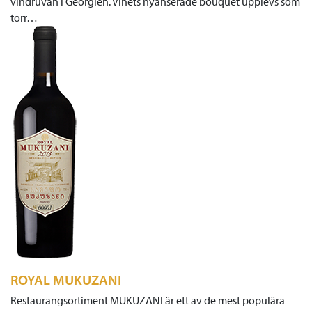
vindruvan i Georgien. Vinets nyanserade bouquet upplevs som
torr…
ROYAL MUKUZANI
Restaurangsortiment MUKUZANI är ett av de mest populära