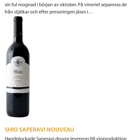
sin ful mognad i början av oktober. På vineriet separeras de
från stjälkar och efter pressningen jäses i…
SHIO SAPERAVI NOUVEAU
Handplockade Saperavi druvor levereras till vinproduktion