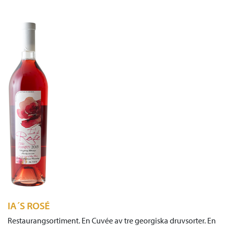
IA´S ROSÉ
Restaurangsortiment. En Cuvée av tre georgiska druvsorter. En