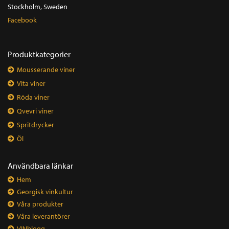
Stockholm, Sweden
Facebook
Produktkategorier
Mousserande viner
Vita viner
Röda viner
Qvevri viner
Spritdrycker
Öl
Användbara länkar
Hem
Georgisk vinkultur
Våra produkter
Våra leverantörer
VINblogg