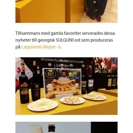
Tillsammans med gamla favoriter serverades dessa
nyheter till georgisk SULGUNI ost som produceras
på
Lapplands Mejeri
.