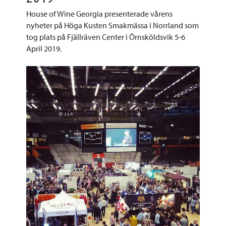
House of Wine Georgia presenterade vårens
nyheter på Höga Kusten Smakmässa i Norrland som
tog plats på Fjällräven Center i Örnsköldsvik 5-6
April 2019.