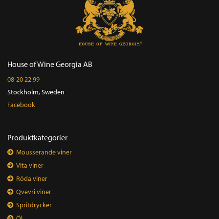
House of Wine Georgia AB
08-20 22 99
Stockholm, Sweden
Facebook
Produktkategorier
Mousserande viner
Vita viner
Röda viner
Qvevri viner
Spritdrycker
Öl