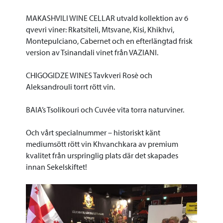
MAKASHVILI WINE CELLAR utvald kollektion av 6
qvevri viner: Rkatsiteli, Mtsvane, Kisi, Khikhvi,
Montepulciano, Cabernet och en efterlängtad frisk
version av Tsinandali vinet från VAZIANI.
CHIGOGIDZE WINES Tavkveri Rosè och
Aleksandrouli torrt rött vin.
BAIA’s Tsolikouri och Cuvée vita torra naturviner.
Och vårt specialnummer – historiskt känt
mediumsött rött vin Khvanchkara av premium
kvalitet från urspringlig plats där det skapades
innan Sekelskiftet!