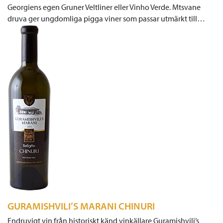
Georgiens egen Gruner Veltliner eller Vinho Verde. Mtsvane
druva ger ungdomliga pigga viner som passar utmärkt till…
GURAMISHVILI’S MARANI CHINURI
Endruvigt vin från historiskt känd vinkällare Guramishvili’s