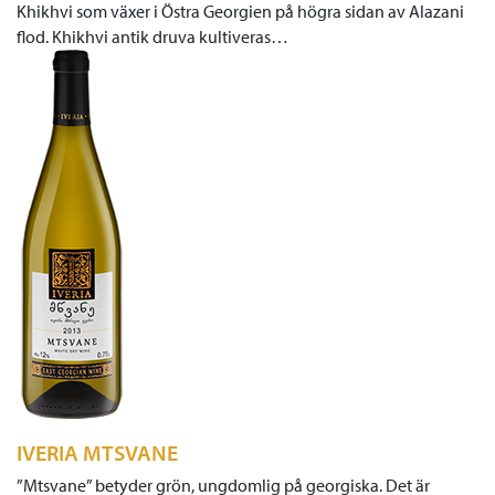
Khikhvi som växer i Östra Georgien på högra sidan av Alazani
flod. Khikhvi antik druva kultiveras…
IVERIA MTSVANE
”Mtsvane” betyder grön, ungdomlig på georgiska. Det är