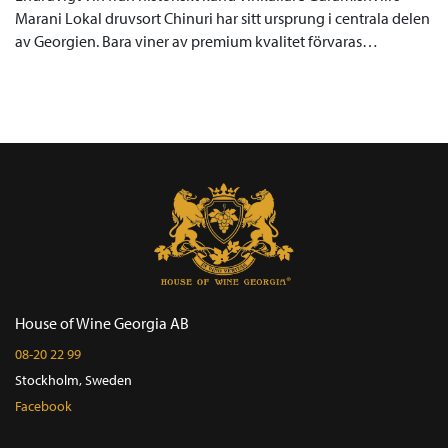
Marani Lokal druvsort Chinuri har sitt ursprung i centrala delen
av Georgien. Bara viner av premium kvalitet förvaras…
House of Wine Georgia AB
08-20 22 99
Stockholm, Sweden
Facebook