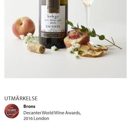
UTMÄRKELSE
Brons
Decanter World Wine Awards,
2016 London