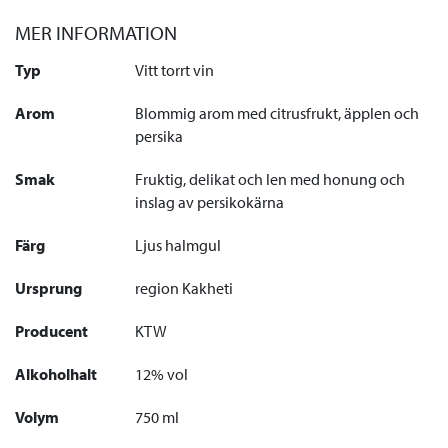
MER INFORMATION
Typ
Vitt torrt vin
Arom
Blommig arom med citrusfrukt, äpplen och
persika
Smak
Fruktig, delikat och len med honung och
inslag av persikokärna
Färg
Ljus halmgul
Ursprung
region Kakheti
Producent
KTW
Alkoholhalt
12% vol
Volym
750 ml