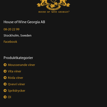
House of Wine Georgia AB
08-20 22 99
Stockholm, Sweden
Facebook
Produktkategorier
Mousserande viner
Vita viner
Röda viner
Qvevri viner
Spritdrycker
Öl