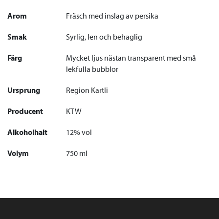
Arom
Fräsch med inslag av persika
Smak
Syrlig, len och behaglig
Färg
Mycket ljus nästan transparent med små
lekfulla bubblor
Ursprung
Region Kartli
Producent
KTW
Alkoholhalt
12% vol
Volym
750 ml