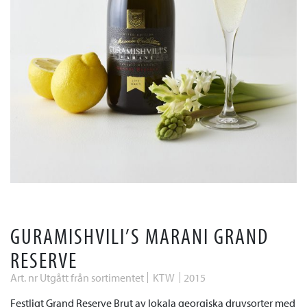
GURAMISHVILI’S MARANI GRAND
RESERVE
Art. nr Utgått från sortimentet
KTW
2015
Festligt Grand Reserve Brut av lokala georgiska druvsorter med