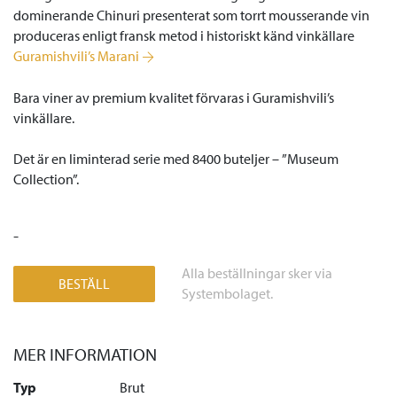
dominerande Chinuri presenterat som torrt mousserande vin
produceras enligt fransk metod i historiskt känd vinkällare
Guramishvili’s Marani
Bara viner av premium kvalitet förvaras i Guramishvili’s
vinkällare.
Det är en liminterad serie med 8400 buteljer – ”Museum
Collection”.
-
Alla beställningar sker via
BESTÄLL
Systembolaget.
MER INFORMATION
Typ
Brut