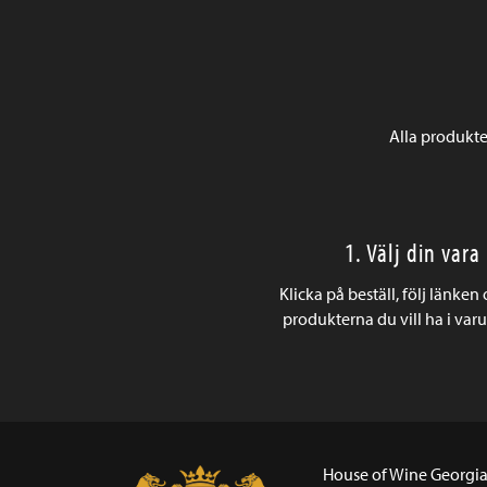
Alla produkte
1. Välj din vara
Klicka på beställ, följ länken
produkterna du vill ha i var
House of Wine Georgi