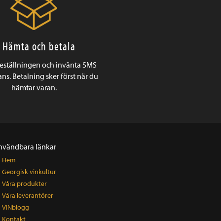
. Hämta och betala
beställningen och invänta SMS
ns. Betalning sker först när du
hämtar varan.
nvändbara länkar
Hem
Georgisk vinkultur
Våra produkter
Våra leverantörer
VINblogg
Kontakt