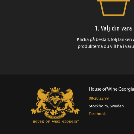
1. Välj din vara
Klicka på beställ, följ länken
produkterna du vill ha i var
House of Wine Georgi
08-20 22 99
Stockholm, Sweden
Facebook