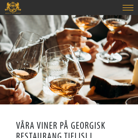
VÅRA VINER PÅ GEORGISK
RESTAURANG TIFLISI I