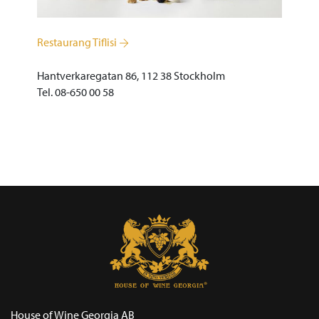
Restaurang Tiflisi
Hantverkaregatan 86, 112 38 Stockholm
Tel. 08-650 00 58
House of Wine Georgia AB