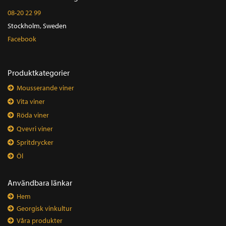
08-20 22 99
Stockholm, Sweden
Facebook
Produktkategorier
Mousserande viner
Vita viner
Röda viner
Qvevri viner
Spritdrycker
Öl
Användbara länkar
Hem
Georgisk vinkultur
Våra produkter