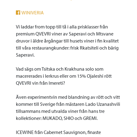
WINIVERIA
Vi laddar from topp till tå i alla prisklasser från
premium QVEVRI viner av Saperavi och Mtsvane
druvor i äldre årgångar till husets viner i fin kvalitet
till våra restaurangkunder: frisk Rkatsiteli och bärig
Saperavi.
Vad sägs om Tsitska och Krakhuna solo som
macererades i lerkrus eller om 15% Ojaleshi rött
QVEVRI vin från Imereti?
Även experimentvin med blandning av rött och vitt
kommer till Sverige från mästaren Lado Uzanashvili
tillsammans med utvalda viner från hans tre
kollektioner: MUKADO, SHIO och GREMI.
ICEWINE från Cabernet Sauvignon, finaste