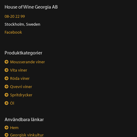
House of Wine Georgia AB
08-20 22 99
Stockholm, Sweden
Facebook
Produktkategorier
Mousserande viner
Vita viner
Röda viner
Qvevri viner
Spritdrycker
Öl
Användbara länkar
Hem
Georgisk vinkultur