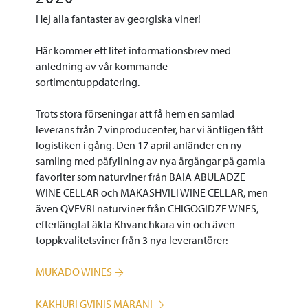
Hej alla fantaster av georgiska viner!
Här kommer ett litet informationsbrev med
anledning av vår kommande
sortimentuppdatering.
Trots stora förseningar att få hem en samlad
leverans från 7 vinproducenter, har vi äntligen fått
logistiken i gång. Den 17 april anländer en ny
samling med påfyllning av nya årgångar på gamla
favoriter som naturviner från BAIA ABULADZE
WINE CELLAR och MAKASHVILI WINE CELLAR, men
även QVEVRI naturviner från CHIGOGIDZE WNES,
efterlängtat äkta Khvanchkara vin och även
toppkvalitetsviner från 3 nya leverantörer:
MUKADO WINES
KAKHURI GVINIS MARANI