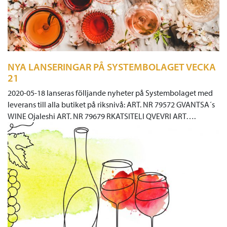
NYA LANSERINGAR PÅ SYSTEMBOLAGET VECKA
21
2020-05-18 lanseras fölljande nyheter på Systembolaget med
leverans till alla butiket på riksnivå: ART. NR 79572 GVANTSA´s
WINE Ojaleshi ART. NR 79679 RKATSITELI QVEVRI ART….