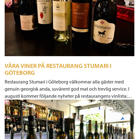
VÅRA VINER PÅ RESTAURANG STUMARI I
GÖTEBORG
Restaurang Stumari i Göteborg välkomnar alla gäster med
genuin georgisk anda, suvärent god mat och trevlig service. I
augusti kommer följande nyheter på restaurangens vinlista:…