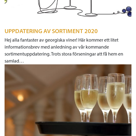
UPPDATERING AV SORTIMENT 2020
Hej alla fantaster av georgiska viner! Här kommer ett litet
informationsbrev med anledning av vår kommande
sortimentuppdatering. Trots stora förseningar att få hem en
samlad…