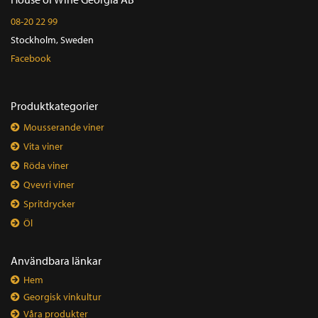
08-20 22 99
Stockholm, Sweden
Facebook
Produktkategorier
Mousserande viner
Vita viner
Röda viner
Qvevri viner
Spritdrycker
Öl
Användbara länkar
Hem
Georgisk vinkultur
Våra produkter