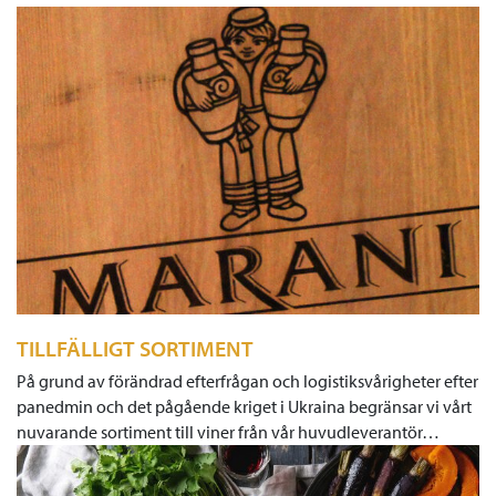
TILLFÄLLIGT SORTIMENT
På grund av förändrad efterfrågan och logistiksvårigheter efter
panedmin och det pågående kriget i Ukraina begränsar vi vårt
nuvarande sortiment till viner från vår huvudleverantör…