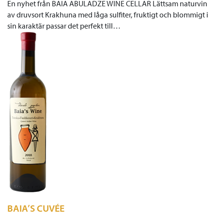
En nyhet från BAIA ABULADZE WINE CELLAR Lättsam naturvin
av druvsort Krakhuna med låga sulfiter, fruktigt och blommigt i
sin karaktär passar det perfekt till…
BAIA’S CUVÉE