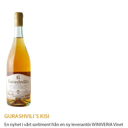
GURASHVILI´S KISI
En nyhet i vårt sortiment från en ny leverantör WINIVERIA Vinet