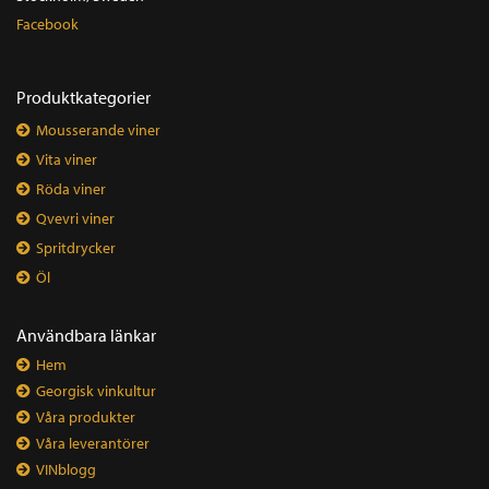
Facebook
Produktkategorier
Mousserande viner
Vita viner
Röda viner
Qvevri viner
Spritdrycker
Öl
Användbara länkar
Hem
Georgisk vinkultur
Våra produkter
Våra leverantörer
VINblogg