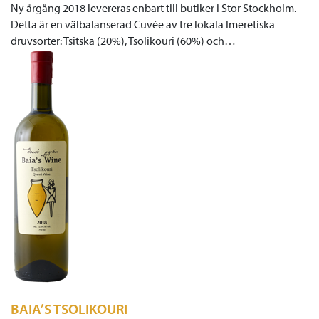
Ny årgång 2018 levereras enbart till butiker i Stor Stockholm.
Detta är en välbalanserad Cuvée av tre lokala Imeretiska
druvsorter: Tsitska (20%), Tsolikouri (60%) och…
BAIA’S TSOLIKOURI