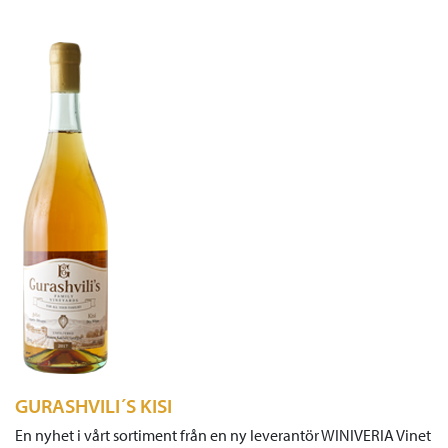
GURASHVILI´S KISI
En nyhet i vårt sortiment från en ny leverantör WINIVERIA Vinet