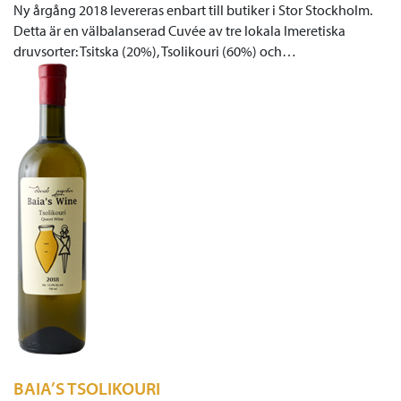
Ny årgång 2018 levereras enbart till butiker i Stor Stockholm.
Detta är en välbalanserad Cuvée av tre lokala Imeretiska
druvsorter: Tsitska (20%), Tsolikouri (60%) och…
BAIA’S TSOLIKOURI