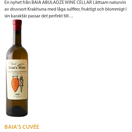
En nyhet från BAIA ABULADZE WINE CELLAR Lättsam naturvin
av druvsort Krakhuna med låga sulfiter, fruktigt och blommigt i
sin karaktär passar det perfekt till…
BAIA’S CUVÉE