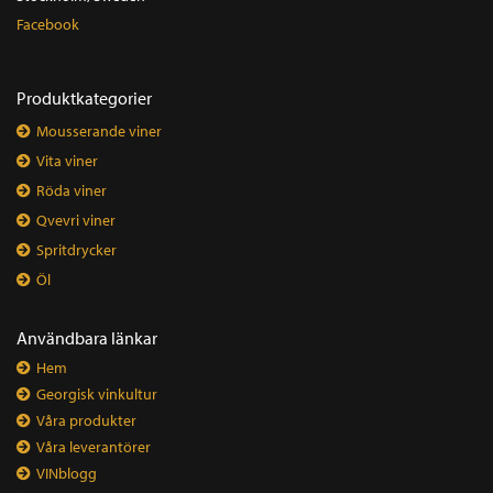
Facebook
Produktkategorier
Mousserande viner
Vita viner
Röda viner
Qvevri viner
Spritdrycker
Öl
Användbara länkar
Hem
Georgisk vinkultur
Våra produkter
Våra leverantörer
VINblogg